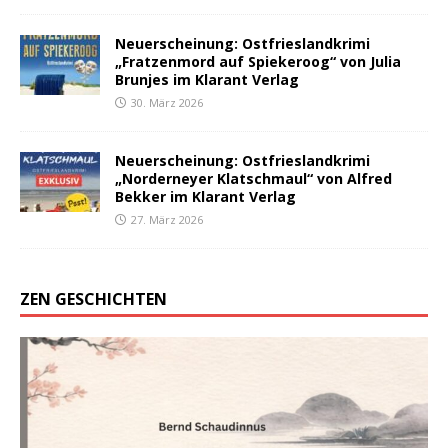
Neuerscheinung: Ostfrieslandkrimi
„Fratzenmord auf Spiekeroog“ von Julia
Brunjes im Klarant Verlag
30. März 2026
Neuerscheinung: Ostfrieslandkrimi
„Norderneyer Klatschmaul“ von Alfred
Bekker im Klarant Verlag
27. März 2026
ZEN GESCHICHTEN