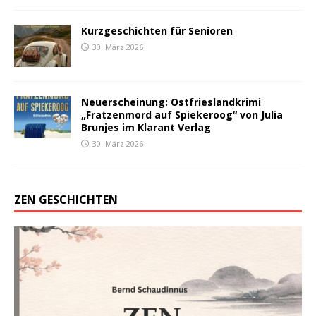
Kurzgeschichten für Senioren
30. März 2026
Neuerscheinung: Ostfrieslandkrimi
„Fratzenmord auf Spiekeroog“ von Julia
Brunjes im Klarant Verlag
30. März 2026
ZEN GESCHICHTEN