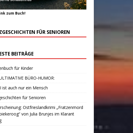
ink zum Buch!
ZGESCHICHTEN FÜR SENIOREN
ESTE BEITRÄGE
enbuch für Kinder
ULTIMATIVE BÜRO-HUMOR:
I ist auch nur ein Mensch
eschichten für Senioren
scheinung: Ostfrieslandkrimi „Fratzenmord
piekeroog“ von Julia Brunjes im Klarant
g