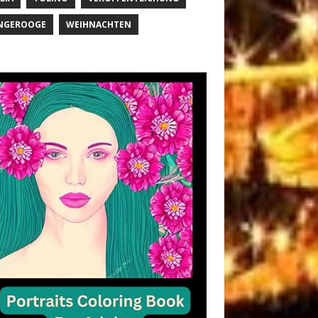
NGEROOGE
WEIHNACHTEN