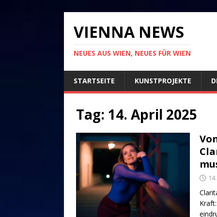
VIENNA NEWS
NEUES AUS WIEN, NEUES FÜR WIEN
STARTSEITE
KUNSTPROJEKTE
D
Tag:
14. April 2025
Von
Cla
mus
14.
Clari
Kraft
eindr