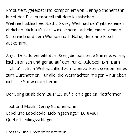
Produziert, getextet und komponiert von Denny Schönemann,
bricht der Titel humorvoll mit dem klassischen
Weihnachtsklischee. Statt „Disney-Weihnachten“ gibt es einen
ehrlichen Blick aufs Fest – mit einem Lächeln, einem kleinen
Seitenhieb und dem Wunsch nach Nähe, der ohne Kitsch
auskommt.
Ángel Dorado verleiht dem Song die passende Stimme: warm,
leicht ironisch und genau auf den Punkt. „Glocken Bim Bam
Tralala“ ist kein Weihnachtlied zum Überzuckern, sondern eines
zum Durchatmen. Für alle, die Weihnachten mögen – nur eben
nicht die Show drum herum.
Der Song ist ab dem 28.11.25 auf allen digitalen Plattformen.
Text und Musik: Denny Schönemann
Label und Labelcode: Lieblingschlager, LC 84861
Quelle: Lieblingsschlager
Presse- und Promotionagentur: