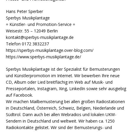
Hans Peter Sperber
Sperbys Musikplantage
= Künstler- und Promotion-Service =
Weisestr. 55 – 12049 Berlin
kontakt@sperbys-musikplantage.de
Telefon 0172 3832237
https://sperbys-musikplantage.over-blog.com/
https://www.sperbys-musikplantage.de/
Sperbys Musikplantage ist der Spezialist für Bemusterungen
und Künstlerpromotion im Internet. Wir bewerben Ihre neue
CD, Album oder Lied breitflächig im Web auf Musik- und
Presseportalen, Instagram, Xing, LinkedIn sowie sehr ausgiebig
auf Facebook.
Wir machen Mailbemusterung bei allen großen Radiostationen
in Deutschland, Österreich, Schweiz, Belgien, Niederlande und
Südtirol. Dann auch bei allen Webradios und lokalen UKW-
Sendern in Deutschland und weltweit. Wir haben ca. 1250
Radiokontakte gelistet. Wir sind der Bemusterungs- und