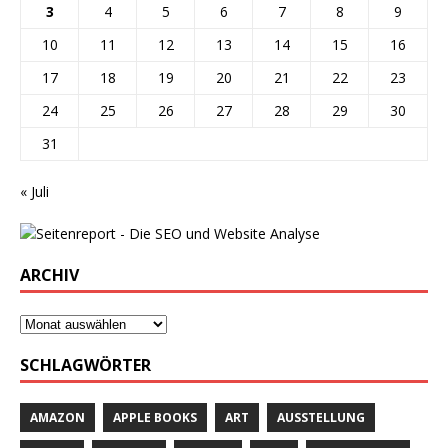
3
4
5
6
7
8
9
10
11
12
13
14
15
16
17
18
19
20
21
22
23
24
25
26
27
28
29
30
31
« Juli
ARCHIV
SCHLAGWÖRTER
AMAZON
APPLE BOOKS
ART
AUSSTELLUNG