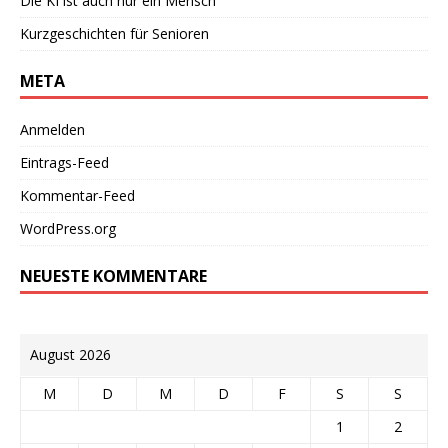
Die KI ist auch nur ein Mensch
Kurzgeschichten für Senioren
META
Anmelden
Eintrags-Feed
Kommentar-Feed
WordPress.org
NEUESTE KOMMENTARE
August 2026
M
D
M
D
F
S
S
1
2