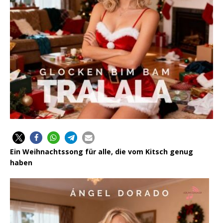
Ein Weihnachtssong für alle, die vom Kitsch genug
haben