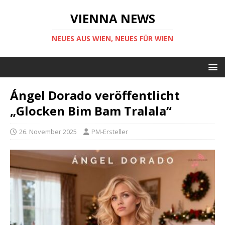
VIENNA NEWS
NEUES AUS WIEN, NEUES FÜR WIEN
Ángel Dorado veröffentlicht
„Glocken Bim Bam Tralala“
26. November 2025
PM-Ersteller