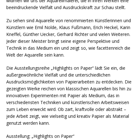
widmen wir uns der Aquarellmalerei, die in ihren Werken eine
beeindruckende Vielfalt und Ausdruckskraft zur Schau stellt.
Zu sehen sind Aquarelle von renommierten Künstlerinnen und
Künstlern wie Emil Nolde, Klaus Fußmann, Erich Heckel, Karin
Kneffel, Günther Uecker, Gerhard Richter und vielen Weiteren.
Jeder dieser Meister bringt seine eigene Perspektive und
Technik in das Medium ein und zeigt so, wie facettenreich die
Welt der Aquarelle sein kann.
Die Ausstellungsreihe „Highlights on Paper“ lädt Sie ein, die
außergewöhnliche Vielfalt und die unterschiedlichen
Ausdrucksmöglichkeiten von Papierarbeiten zu entdecken. Die
gezeigten Werke reichen von klassischen Aquarellen bis hin zu
innovativen Experimenten mit Papier als Medium, das in
verschiedensten Techniken und künstlerischen Arbeitsweisen
zum Leben erweckt wird. Ob zart, kraftvolle oder abstrakt –
jede Arbeit zeigt, wie vielseitig und kreativ Papier als Material
genutzt werden kann.
Ausstellung: „Highlights on Paper“