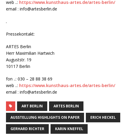
web ..:
https://www.kunsthaus-artes.de/artes-berlin/
email : info@artesberlin.de
.
Pressekontakt:
ARTES Berlin
Herr Maximilian Hartwich
Auguststr. 19
10117 Berlin
fon ..: 030 – 28 88 38 69
web ..:
https://www.kunsthaus-artes.de/artes-berlin/
email : info@artesberlin.de
ART BERLIN
ARTES BERLIN
AUSSTELLUNG HIGHLIGHTS ON PAPER
ERICH HECKEL
GERHARD RICHTER
KARIN KNEFFEL