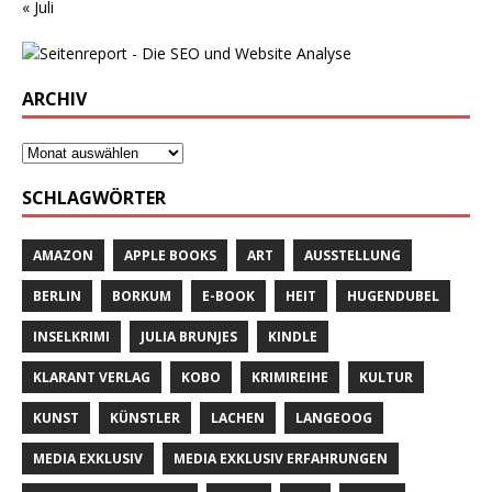
« Juli
ARCHIV
SCHLAGWÖRTER
AMAZON
APPLE BOOKS
ART
AUSSTELLUNG
BERLIN
BORKUM
E-BOOK
HEIT
HUGENDUBEL
INSELKRIMI
JULIA BRUNJES
KINDLE
KLARANT VERLAG
KOBO
KRIMIREIHE
KULTUR
KUNST
KÜNSTLER
LACHEN
LANGEOOG
MEDIA EXKLUSIV
MEDIA EXKLUSIV ERFAHRUNGEN