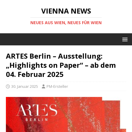
VIENNA NEWS
NEUES AUS WIEN, NEUES FÜR WIEN
ARTES Berlin – Ausstellung:
„Highlights on Paper“ – ab dem
04. Februar 2025
30. Januar 2025
PM-Ersteller