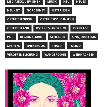
MEDIA EXKLUSIV GMBH
MUSIK
NEU
NEUES
NEUHEIT
NORDERNEY
OSTFRIESEN
OSTFRIESENKRIMI
OSTFRIESISCHE INSELN
OSTFRIESLAND
OSTFRIESLANDKRIMI
PLANTAGE
POP
REGIONALKRIMI
SCHLAGER
SINA JORRITSMA
SPERBYS
SPIEKEROOG
THALIA
TOLINO
VERÖFFENTLICHUNG
WANGEROOGE
WEIHNACHTEN