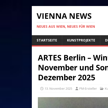
VIENNA NEWS
NEUES AUS WIEN, NEUES FÜR WIEN
STARTSEITE
KUNSTPROJEKTE
D
ARTES Berlin – Win
November und Son
Dezember 2025
13. November 2025
PM-Ersteller
K