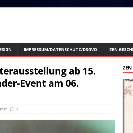
ESIGN
IMPRESSUM/DATENSCHUTZ/DSGVO
ZEN GESCH
terausstellung ab 15.
ZEN
der-Event am 06.
unst
0