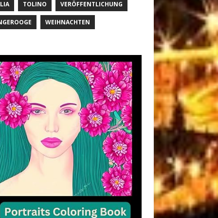
LIA
TOLINO
VERÖFFENTLICHUNG
NGEROOGE
WEIHNACHTEN