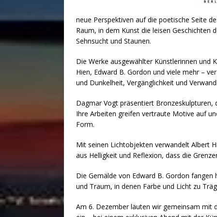
neue Perspektiven auf die poetische Seite de
Raum, in dem Kunst die leisen Geschichten d
Sehnsucht und Staunen.
Die Werke ausgewählter Künstlerinnen und Kü
Hien, Edward B. Gordon und viele mehr – vere
und Dunkelheit, Vergänglichkeit und Verwand
Dagmar Vogt präsentiert Bronzeskulpturen, 
Ihre Arbeiten greifen vertraute Motive auf un
Form.
Mit seinen Lichtobjekten verwandelt Albert H
aus Helligkeit und Reflexion, dass die Gren
Die Gemälde von Edward B. Gordon fangen h
und Traum, in denen Farbe und Licht zu Trä
Am 6. Dezember läuten wir gemeinsam mit de