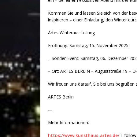
ein – bei einem exklusiven Abend mit der Kü
Kommen Sie und lassen Sie sich von der be
inspirieren – einer Einladung, den Winter dur
Artes Winterausstellung
Eröffnung: Samstag, 15. November 2025
– Sonder-Event: Samstag, 06. Dezember 202
– Ort: ARTES BERLIN – Auguststraße 19 – D-
Wir freuen uns darauf, Sie bei uns begrüßen 
ARTES Berlin
—
Mehr Informationen:
https://www.kunsthaus-artes.de/
| follow