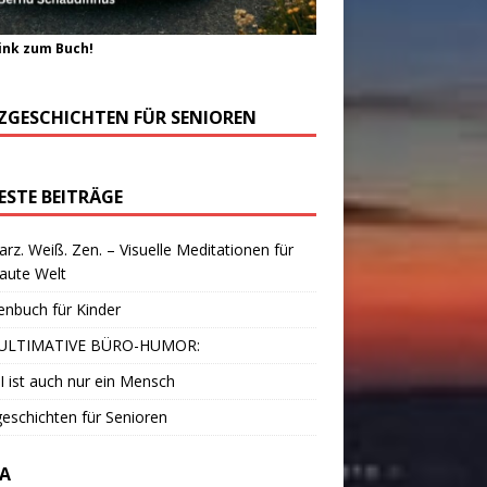
ink zum Buch!
ZGESCHICHTEN FÜR SENIOREN
ESTE BEITRÄGE
rz. Weiß. Zen. – Visuelle Meditationen für
laute Welt
enbuch für Kinder
ULTIMATIVE BÜRO-HUMOR:
I ist auch nur ein Mensch
eschichten für Senioren
A