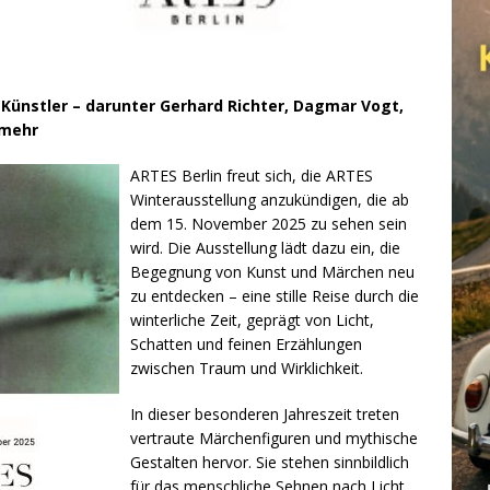
Künstler – darunter Gerhard Richter, Dagmar Vogt,
 mehr
ARTES Berlin freut sich, die ARTES
Winterausstellung anzukündigen, die ab
dem 15. November 2025 zu sehen sein
wird. Die Ausstellung lädt dazu ein, die
Begegnung von Kunst und Märchen neu
zu entdecken – eine stille Reise durch die
winterliche Zeit, geprägt von Licht,
Schatten und feinen Erzählungen
zwischen Traum und Wirklichkeit.
In dieser besonderen Jahreszeit treten
vertraute Märchenfiguren und mythische
Gestalten hervor. Sie stehen sinnbildlich
für das menschliche Sehnen nach Licht,