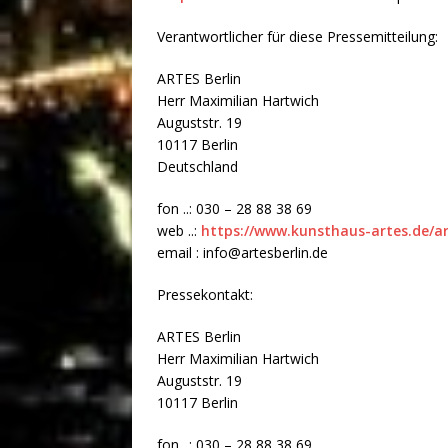
Verantwortlicher für diese Pressemitteilung:
ARTES Berlin
Herr Maximilian Hartwich
Auguststr. 19
10117 Berlin
Deutschland
fon ..: 030 – 28 88 38 69
web ..:
https://www.kunsthaus-artes.de/ar
email : info@artesberlin.de
Pressekontakt:
ARTES Berlin
Herr Maximilian Hartwich
Auguststr. 19
10117 Berlin
fon ..: 030 – 28 88 38 69