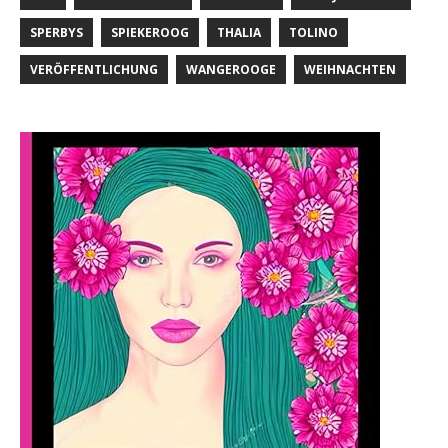
SPERBYS
SPIEKEROOG
THALIA
TOLINO
VERÖFFENTLICHUNG
WANGEROOGE
WEIHNACHTEN