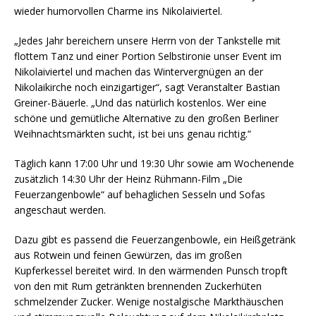
wieder humorvollen Charme ins Nikolaiviertel.
„Jedes Jahr bereichern unsere Herrn von der Tankstelle mit
flottem Tanz und einer Portion Selbstironie unser Event im
Nikolaiviertel und machen das Wintervergnügen an der
Nikolaikirche noch einzigartiger“, sagt Veranstalter Bastian
Greiner-Bäuerle. „Und das natürlich kostenlos. Wer eine
schöne und gemütliche Alternative zu den großen Berliner
Weihnachtsmärkten sucht, ist bei uns genau richtig.“
Täglich kann 17:00 Uhr und 19:30 Uhr sowie am Wochenende
zusätzlich 14:30 Uhr der Heinz Rühmann-Film „Die
Feuerzangenbowle“ auf behaglichen Sesseln und Sofas
angeschaut werden.
Dazu gibt es passend die Feuerzangenbowle, ein Heißgetränk
aus Rotwein und feinen Gewürzen, das im großen
Kupferkessel bereitet wird. In den wärmenden Punsch tropft
von den mit Rum getränkten brennenden Zuckerhüten
schmelzender Zucker. Wenige nostalgische Markthäuschen