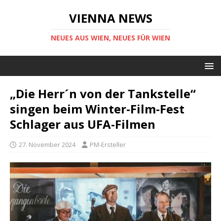
VIENNA NEWS
NEUES AUS WIEN, NEUES FÜR WIEN
„Die Herr´n von der Tankstelle“
singen beim Winter-Film-Fest
Schlager aus UFA-Filmen
27. November 2024
PM-Ersteller