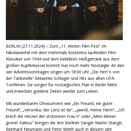
BERLIN (27.11.2024) – Zum „11. Winter-Film-Fest“ im
Nikolaiviertel mit dem mehrmals kostenlos laufenden Film-
Klassiker von 1944 und dem beliebten Heißgetränk aus dem
großen Kupferkessel kommt nun noch mehr Nostalgie: An den
vier Adventssonntagen singen um 18:00 Uhr „Die Herr´n von
der Tankstelle“ bekannte Schlager und Hits aus alten UFA-
Tonfilmen. Sie sorgen für nostalgisches Flair in Berlin-Mitte
und erwecken goldene Zeiten wieder zum Leben.
Mit wunderbaren Ohrwürmern wie „Ein Freund, ein guter
Freund“, „Veronika, der Lenz ist da“, „Jawoll, meine Herrn“, „Ich
brech die Herzen der stolzesten Frau´n“ oder „Mein kleiner
grüner Kaktus“ bringen die drei Berliner Sänger Martin Stange,
Reinhard Neumann und Peter Wieth auch in diesem Jahr