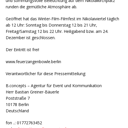
und stimmungsvolle Beleuchtung auf dem Nikolaikirchplatz
runden die gemütliche Atmosphäre ab.
Geöffnet hat das Winter-Film-Filmfest im Nikolaiviertel täglich
ab 12 Uhr: Sonntag bis Donnerstag 12 bis 21 Uhr,
Freitag/Samstag 12 bis 22 Uhr. Heiligabend bzw. am 24.
Dezember ist geschlossen.
Der Eintritt ist frei!
www.feuerzangenbowle.berlin
Verantwortlicher für diese Pressemitteilung:
B.concepts – Agentur für Event und Kommunikation
Herr Bastian Greiner-Bäuerle
Poststraße 7
10178 Berlin
Deutschland
fon ..: 01772763452