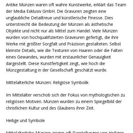
Antike Münzen waren oft wahre Kunstwerke, erklärt das Team
der Media Exklusiv GmbH. Die Gravuren zeigten eine
unglaubliche Detailtreue und künstlerische Finesse. Dies
unterstreicht die Bedeutung der Münzen als ästhetische
Objekte und nicht nur als Mittel zum Handel. Viele Münzen
wurden von hochqualifizierten Graveuren gefertigt, die ihre
Werke mit größter Sorgfalt und Präzision gestalteten. Selbst
kleinste Details, wie die Texturen von Haaren oder die Falten
eines Gewandes, wurden mit erstaunlicher Genauigkeit
dargestellt. Diese Kunstfertigkeit zeigt, wie hoch die
Münzgestaltung in der Gesellschaft geschätzt wurde.
Mittelalterliche Münzen: Religiöse Symbolik
Im Mittelalter verschob sich der Fokus von mythologischen zu
religiösen Motiven. Münzen wurden zu einem Spiegelbild der
christlichen Kultur und des Glaubens ihrer Zeit.
Heilige und Symbole
Mittelalterliche Münzen zeigen oft Darstellungen von Heiligen,