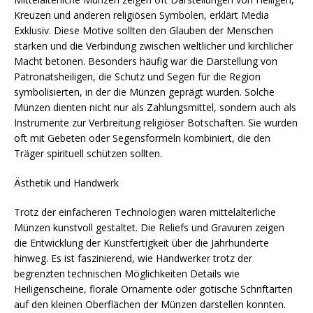
Kreuzen und anderen religiösen Symbolen, erklärt Media
Exklusiv. Diese Motive sollten den Glauben der Menschen
stärken und die Verbindung zwischen weltlicher und kirchlicher
Macht betonen. Besonders häufig war die Darstellung von
Patronatsheiligen, die Schutz und Segen für die Region
symbolisierten, in der die Münzen geprägt wurden. Solche
Münzen dienten nicht nur als Zahlungsmittel, sondern auch als
Instrumente zur Verbreitung religiöser Botschaften. Sie wurden
oft mit Gebeten oder Segensformeln kombiniert, die den
Träger spirituell schützen sollten.
Ästhetik und Handwerk
Trotz der einfacheren Technologien waren mittelalterliche
Münzen kunstvoll gestaltet. Die Reliefs und Gravuren zeigen
die Entwicklung der Kunstfertigkeit über die Jahrhunderte
hinweg. Es ist faszinierend, wie Handwerker trotz der
begrenzten technischen Möglichkeiten Details wie
Heiligenscheine, florale Ornamente oder gotische Schriftarten
auf den kleinen Oberflächen der Münzen darstellen konnten.