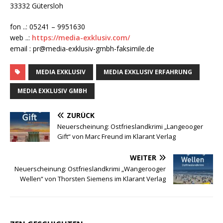
33332 Gütersloh
fon ..: 05241 – 9951630
web ..:
https://media-exklusiv.com/
email : pr@media-exklusiv-gmbh-faksimile.de
MEDIA EXKLUSIV
MEDIA EXKLUSIV ERFAHRUNG
MEDIA EXKLUSIV GMBH
ZURÜCK
Neuerscheinung: Ostfrieslandkrimi „Langeooger
Gift“ von Marc Freund im Klarant Verlag
WEITER
Neuerscheinung: Ostfrieslandkrimi „Wangerooger
Wellen“ von Thorsten Siemens im Klarant Verlag