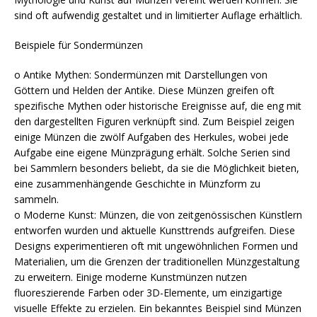
sind oft aufwendig gestaltet und in limitierter Auflage erhältlich.
Beispiele für Sondermünzen
o Antike Mythen: Sondermünzen mit Darstellungen von
Göttern und Helden der Antike. Diese Münzen greifen oft
spezifische Mythen oder historische Ereignisse auf, die eng mit
den dargestellten Figuren verknüpft sind. Zum Beispiel zeigen
einige Münzen die zwölf Aufgaben des Herkules, wobei jede
Aufgabe eine eigene Münzprägung erhält. Solche Serien sind
bei Sammlern besonders beliebt, da sie die Möglichkeit bieten,
eine zusammenhängende Geschichte in Münzform zu
sammeln.
o Moderne Kunst: Münzen, die von zeitgenössischen Künstlern
entworfen wurden und aktuelle Kunsttrends aufgreifen. Diese
Designs experimentieren oft mit ungewöhnlichen Formen und
Materialien, um die Grenzen der traditionellen Münzgestaltung
zu erweitern. Einige moderne Kunstmünzen nutzen
fluoreszierende Farben oder 3D-Elemente, um einzigartige
visuelle Effekte zu erzielen. Ein bekanntes Beispiel sind Münzen