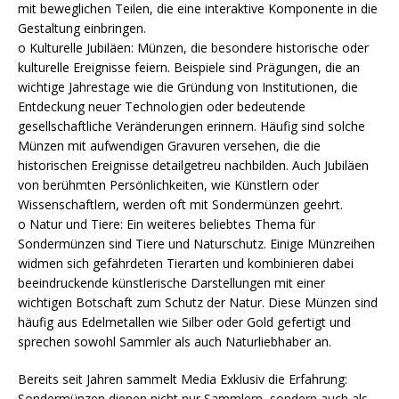
mit beweglichen Teilen, die eine interaktive Komponente in die
Gestaltung einbringen.
o Kulturelle Jubiläen: Münzen, die besondere historische oder
kulturelle Ereignisse feiern. Beispiele sind Prägungen, die an
wichtige Jahrestage wie die Gründung von Institutionen, die
Entdeckung neuer Technologien oder bedeutende
gesellschaftliche Veränderungen erinnern. Häufig sind solche
Münzen mit aufwendigen Gravuren versehen, die die
historischen Ereignisse detailgetreu nachbilden. Auch Jubiläen
von berühmten Persönlichkeiten, wie Künstlern oder
Wissenschaftlern, werden oft mit Sondermünzen geehrt.
o Natur und Tiere: Ein weiteres beliebtes Thema für
Sondermünzen sind Tiere und Naturschutz. Einige Münzreihen
widmen sich gefährdeten Tierarten und kombinieren dabei
beeindruckende künstlerische Darstellungen mit einer
wichtigen Botschaft zum Schutz der Natur. Diese Münzen sind
häufig aus Edelmetallen wie Silber oder Gold gefertigt und
sprechen sowohl Sammler als auch Naturliebhaber an.
Bereits seit Jahren sammelt Media Exklusiv die Erfahrung:
Sondermünzen dienen nicht nur Sammlern, sondern auch als