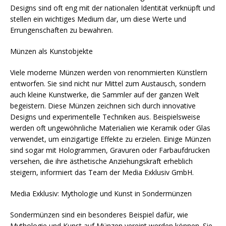
Designs sind oft eng mit der nationalen Identität verknüpft und
stellen ein wichtiges Medium dar, um diese Werte und
Errungenschaften zu bewahren.
Münzen als Kunstobjekte
Viele moderne Münzen werden von renommierten Künstlern
entworfen. Sie sind nicht nur Mittel zum Austausch, sondern
auch kleine Kunstwerke, die Sammler auf der ganzen Welt
begeistern. Diese Münzen zeichnen sich durch innovative
Designs und experimentelle Techniken aus. Beispielsweise
werden oft ungewöhnliche Materialien wie Keramik oder Glas
verwendet, um einzigartige Effekte zu erzielen. Einige Münzen
sind sogar mit Hologrammen, Gravuren oder Farbaufdrucken
versehen, die ihre ästhetische Anziehungskraft erheblich
steigern, informiert das Team der Media Exklusiv GmbH.
Media Exklusiv: Mythologie und Kunst in Sondermünzen
Sondermünzen sind ein besonderes Beispiel dafür, wie
Mythologie und Kunst auf Münzen vereint werden können. Sie