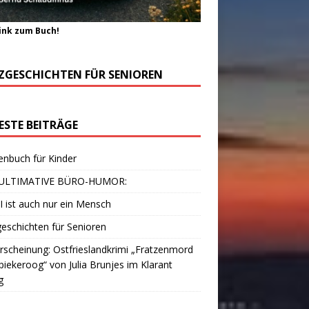
ink zum Buch!
ZGESCHICHTEN FÜR SENIOREN
ESTE BEITRÄGE
enbuch für Kinder
ULTIMATIVE BÜRO-HUMOR:
I ist auch nur ein Mensch
eschichten für Senioren
scheinung: Ostfrieslandkrimi „Fratzenmord
piekeroog“ von Julia Brunjes im Klarant
g