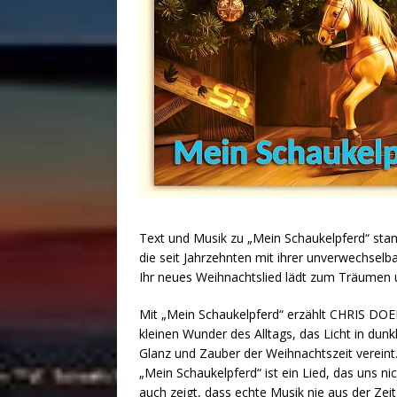
Text und Musik zu „Mein Schaukelpferd“ sta
die seit Jahrzehnten mit ihrer unverwechse
Ihr neues Weihnachtslied lädt zum Träumen u
Mit „Mein Schaukelpferd“ erzählt CHRIS DOERK
kleinen Wunder des Alltags, das Licht in dun
Glanz und Zauber der Weihnachtszeit vereint
„Mein Schaukelpferd“ ist ein Lied, das uns n
auch zeigt, dass echte Musik nie aus der Zeit