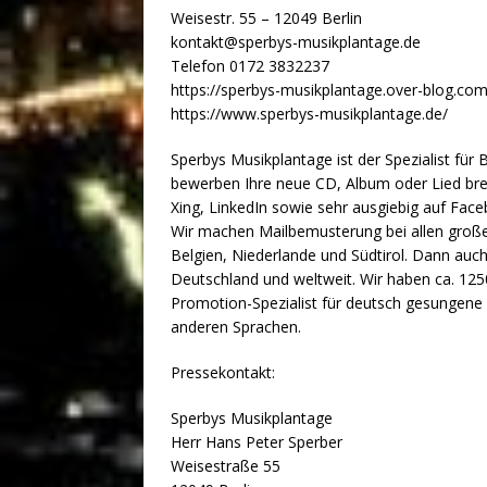
Weisestr. 55 – 12049 Berlin
kontakt@sperbys-musikplantage.de
Telefon 0172 3832237
https://sperbys-musikplantage.over-blog.com
https://www.sperbys-musikplantage.de/
Sperbys Musikplantage ist der Spezialist fü
bewerben Ihre neue CD, Album oder Lied brei
Xing, LinkedIn sowie sehr ausgiebig auf Face
Wir machen Mailbemusterung bei allen große
Belgien, Niederlande und Südtirol. Dann auc
Deutschland und weltweit. Wir haben ca. 125
Promotion-Spezialist für deutsch gesungene 
anderen Sprachen.
Pressekontakt:
Sperbys Musikplantage
Herr Hans Peter Sperber
Weisestraße 55