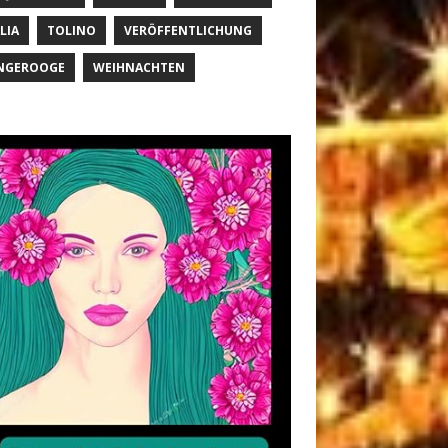
LIA
TOLINO
VERÖFFENTLICHUNG
NGEROOGE
WEIHNACHTEN