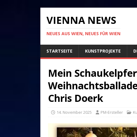
VIENNA NEWS
NEUES AUS WIEN, NEUES FÜR WIEN
STARTSEITE
KUNSTPROJEKTE
D
Mein Schaukelpferd
Weihnachtsballade
Chris Doerk
14. November 2025
PM-Ersteller
K