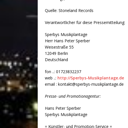
Quelle: Stoneland Records
Verantwortlicher für diese Pressemitteilung:
Sperbys Musikplantage
Herr Hans Peter Sperber
Weisestraße 55
12049 Berlin
Deutschland
fon ..: 01723832237
web ..:
http://Sperbys-Musikplantage.de
email : kontakt@sperbys-musikplantage.de
Presse- und Promotionagentur:
Hans Peter Sperber
Sperbys Musikplantage
= Künstler- und Promotion-Service =