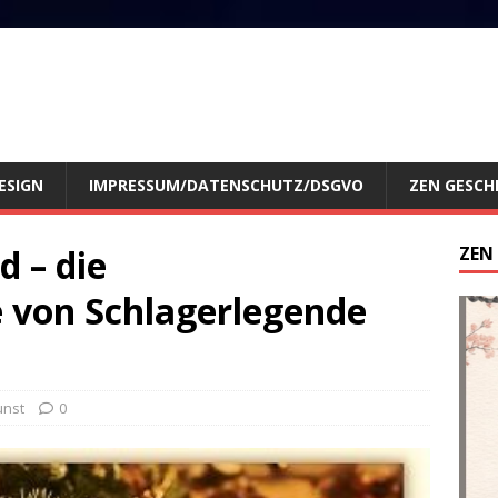
ESIGN
IMPRESSUM/DATENSCHUTZ/DSGVO
ZEN GESCH
 – die
ZEN
 von Schlagerlegende
unst
0