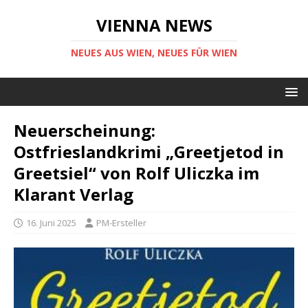
VIENNA NEWS
NEUES AUS WIEN, NEUES FÜR WIEN
Neuerscheinung:
Ostfrieslandkrimi „Greetjetod in
Greetsiel“ von Rolf Uliczka im
Klarant Verlag
16. Juni 2025
PM-Ersteller