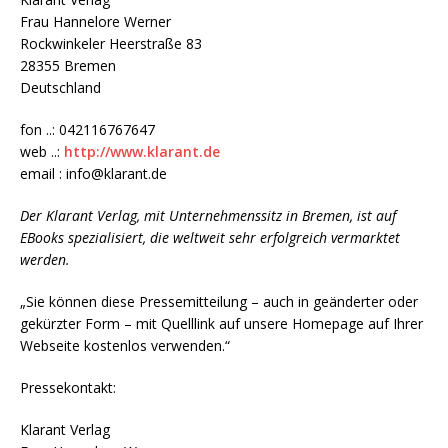
Frau Hannelore Werner
Rockwinkeler Heerstraße 83
28355 Bremen
Deutschland
fon ..: 042116767647
web ..:
http://www.klarant.de
email : info@klarant.de
Der Klarant Verlag, mit Unternehmenssitz in Bremen, ist auf
EBooks spezialisiert, die weltweit sehr erfolgreich vermarktet
werden.
„Sie können diese Pressemitteilung – auch in geänderter oder
gekürzter Form – mit Quelllink auf unsere Homepage auf Ihrer
Webseite kostenlos verwenden.“
Pressekontakt:
Klarant Verlag