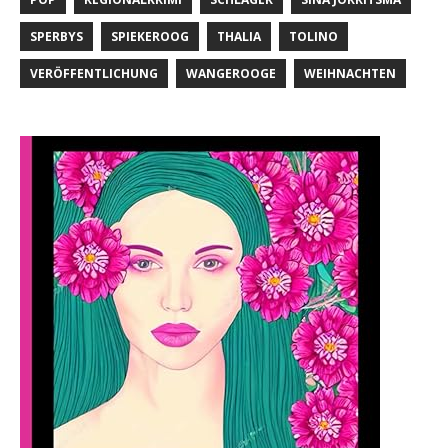
SPERBYS
SPIEKEROOG
THALIA
TOLINO
VERÖFFENTLICHUNG
WANGEROOGE
WEIHNACHTEN