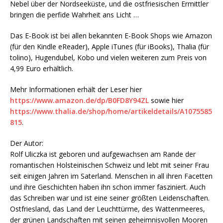
Nebel über der Nordseeküste, und die ostfriesischen Ermittler
bringen die perfide Wahrheit ans Licht …
Das E-Book ist bei allen bekannten E-Book Shops wie Amazon
(für den Kindle eReader), Apple iTunes (für iBooks), Thalia (für
tolino), Hugendubel, Kobo und vielen weiteren zum Preis von
4,99 Euro erhältlich.
Mehr Informationen erhält der Leser hier
https://www.amazon.de/dp/B0FD8Y94ZL
sowie hier
https://www.thalia.de/shop/home/artikeldetails/A1075585
815
.
Der Autor:
Rolf Uliczka ist geboren und aufgewachsen am Rande der
romantischen Holsteinischen Schweiz und lebt mit seiner Frau
seit einigen Jahren im Saterland. Menschen in all ihren Facetten
und ihre Geschichten haben ihn schon immer fasziniert. Auch
das Schreiben war und ist eine seiner größten Leidenschaften.
Ostfriesland, das Land der Leuchttürme, des Wattenmeeres,
der grünen Landschaften mit seinen geheimnisvollen Mooren