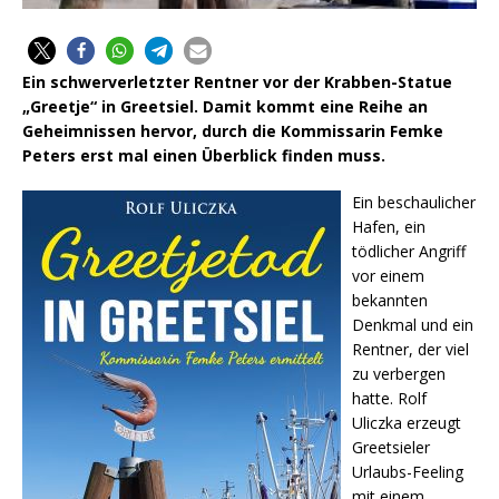
Ein schwerverletzter Rentner vor der Krabben-Statue
„Greetje“ in Greetsiel. Damit kommt eine Reihe an
Geheimnissen hervor, durch die Kommissarin Femke
Peters erst mal einen Überblick finden muss.
Ein beschaulicher
Hafen, ein
tödlicher Angriff
vor einem
bekannten
Denkmal und ein
Rentner, der viel
zu verbergen
hatte. Rolf
Uliczka erzeugt
Greetsieler
Urlaubs-Feeling
mit einem