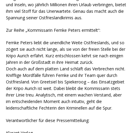
und Inseln, wo jährlich Millionen ihren Urlaub verbringen, bietet
ihm viel Stoff für das Unerwartete. Genau das macht auch die
Spannung seiner Ostfrieslandkrimis aus.
Zur Reihe „Kommissarin Femke Peters ermittelt“:
Femke Peters liebt die unendliche Weite Ostfrieslands, und so
zögert sie auch nicht lange, als sie von der freien Stelle bei der
Kripo Aurich erfährt. Kurz entschlossen kehrt sie nach einigen
Jahren in der Großstadt in ihre Heimat zurück.
Doch auch auf dem platten Land schläft das Verbrechen nicht.
Knifflige Mordfälle führen Femke und ihr Team quer durch
Ostfriesland. Von Greetsiel bis Spiekeroog – das Einsatzgebiet
der Kripo Aurich ist weit. Dabei bleibt die Kommissarin stets
ihrer Linie treu. Analytisch, mit einem wachen Verstand, aber
im entscheidenden Moment auch intuitiv, geht die
leidenschaftliche Fechterin den Kriminellen auf die Spur.
Verantwortlicher für diese Pressemitteilung:
Klarant Verlag