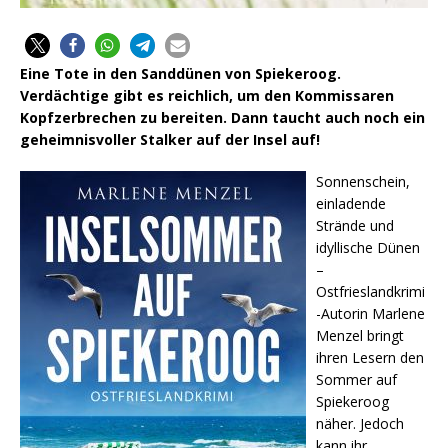
Eine Tote in den Sanddünen von Spiekeroog.
Verdächtige gibt es reichlich, um den Kommissaren
Kopfzerbrechen zu bereiten. Dann taucht auch noch ein
geheimnisvoller Stalker auf der Insel auf!
Sonnenschein,
einladende
Strände und
idyllische Dünen
–
Ostfrieslandkrimi
-Autorin Marlene
Menzel bringt
ihren Lesern den
Sommer auf
Spiekeroog
näher. Jedoch
kann ihr