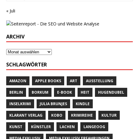
« Juli
ARCHIV
SCHLAGWÖRTER
AMAZON
APPLE BOOKS
ART
AUSSTELLUNG
BERLIN
BORKUM
E-BOOK
HEIT
HUGENDUBEL
INSELKRIMI
JULIA BRUNJES
KINDLE
KLARANT VERLAG
KOBO
KRIMIREIHE
KULTUR
KUNST
KÜNSTLER
LACHEN
LANGEOOG
MEDIA EXKLUSIV
MEDIA EXKLUSIV ERFAHRUNGEN