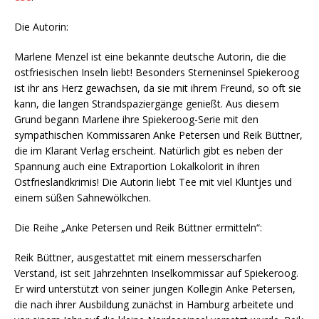
Die Autorin:
Marlene Menzel ist eine bekannte deutsche Autorin, die die
ostfriesischen Inseln liebt! Besonders Sterneninsel Spiekeroog
ist ihr ans Herz gewachsen, da sie mit ihrem Freund, so oft sie
kann, die langen Strandspaziergänge genießt. Aus diesem
Grund begann Marlene ihre Spiekeroog-Serie mit den
sympathischen Kommissaren Anke Petersen und Reik Büttner,
die im Klarant Verlag erscheint. Natürlich gibt es neben der
Spannung auch eine Extraportion Lokalkolorit in ihren
Ostfrieslandkrimis! Die Autorin liebt Tee mit viel Kluntjes und
einem süßen Sahnewölkchen.
Die Reihe „Anke Petersen und Reik Büttner ermitteln“:
Reik Büttner, ausgestattet mit einem messerscharfen
Verstand, ist seit Jahrzehnten Inselkommissar auf Spiekeroog.
Er wird unterstützt von seiner jungen Kollegin Anke Petersen,
die nach ihrer Ausbildung zunächst in Hamburg arbeitete und