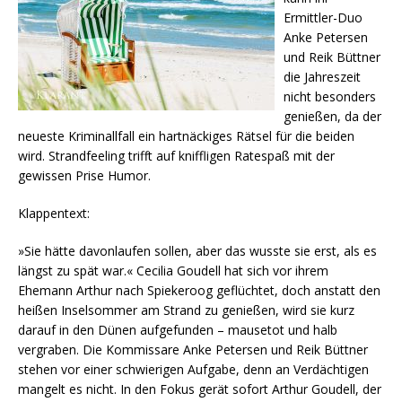
Ermittler-Duo
Anke Petersen
und Reik Büttner
die Jahreszeit
nicht besonders
genießen, da der
neueste Kriminallfall ein hartnäckiges Rätsel für die beiden
wird. Strandfeeling trifft auf kniffligen Ratespaß mit der
gewissen Prise Humor.
Klappentext:
»Sie hätte davonlaufen sollen, aber das wusste sie erst, als es
längst zu spät war.« Cecilia Goudell hat sich vor ihrem
Ehemann Arthur nach Spiekeroog geflüchtet, doch anstatt den
heißen Inselsommer am Strand zu genießen, wird sie kurz
darauf in den Dünen aufgefunden – mausetot und halb
vergraben. Die Kommissare Anke Petersen und Reik Büttner
stehen vor einer schwierigen Aufgabe, denn an Verdächtigen
mangelt es nicht. In den Fokus gerät sofort Arthur Goudell, der