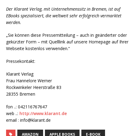
Der Klarant Verlag, mit Unternehmenssitz in Bremen, ist auf
EBooks spezialisiert, die weltweit sehr erfolgreich vermarktet
werden.
„Sie können diese Pressemitteilung – auch in geänderter oder
gekürzter Form – mit Quelllink auf unsere Homepage auf Ihrer
Webseite kostenlos verwenden.“
Pressekontakt:
Klarant Verlag
Frau Hannelore Werner
Rockwinkeler Heerstraße 83
28355 Bremen
fon ..: 042116767647
web ..:
http://www.klarant.de
email : info@klarant.de
AMAZON
APPLE BOOKS
E-BOOK