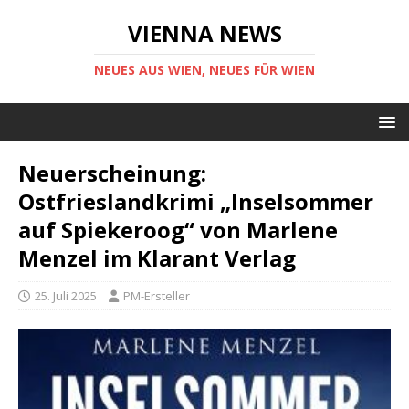
VIENNA NEWS
NEUES AUS WIEN, NEUES FÜR WIEN
Neuerscheinung:
Ostfrieslandkrimi „Inselsommer
auf Spiekeroog“ von Marlene
Menzel im Klarant Verlag
25. Juli 2025
PM-Ersteller