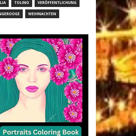
LIA
TOLINO
VERÖFFENTLICHUNG
NGEROOGE
WEIHNACHTEN