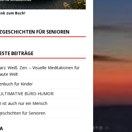
ink zum Buch!
ZGESCHICHTEN FÜR SENIOREN
ESTE BEITRÄGE
rz. Weiß. Zen. – Visuelle Meditationen für
laute Welt
enbuch für Kinder
ULTIMATIVE BÜRO-HUMOR:
I ist auch nur ein Mensch
eschichten für Senioren
A