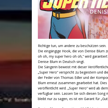
Richtige tun, um andere zu beschützen sein.
Die eingängige Hook, die von Denise Blum z
oh oh, my super hero oh oh,“ wird garantiert
Denise Blum in Deutsch singt.
Die Sängerin beweist mit dieser Veröffentlichun
„Super Hero“ verspricht zu begeistern und di
der Feder von Thomas Edler und der Komponi
Blum erneut zusammen gearbeitet hat. Dies i
veröffentlicht wird. „Super Hero“ wird ab de
verfügbar sein. Lassen Sie sich diesen Song n
bleibt nur zu sagen, es ist ein Garant für „G