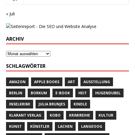
« Juli
ARCHIV
SCHLAGWÖRTER
AMAZON
APPLE BOOKS
ART
AUSSTELLUNG
BERLIN
BORKUM
E-BOOK
HEIT
HUGENDUBEL
INSELKRIMI
JULIA BRUNJES
KINDLE
KLARANT VERLAG
KOBO
KRIMIREIHE
KULTUR
KUNST
KÜNSTLER
LACHEN
LANGEOOG