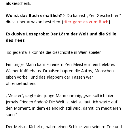
als Geschenk.
Wo ist das Buch erhältlich?
> Du kannst „Zen Geschichten“
direkt über Amazon bestellen. [
Hier geht es zum Buch
]
Exklusive Leseprobe: Der Lärm der Welt und die Stille
des Tees
!So jedenfalls könnte die Geschichte in Wien spielen!
Ein junger Mann kam zu einem Zen-Meister in ein belebtes
Wiener Kaffeehaus. Draußen hupten die Autos, Menschen
eilten vorbei, und das Klappern der Tassen war
ohrenbetäubend.
„Meister“, sagte der junge Mann unruhig, „wie soll ich hier
jemals Frieden finden? Die Welt ist viel zu laut. Ich warte auf
den Moment, in dem es endlich still wird, damit ich meditieren
kann.“
Der Meister lächelte, nahm einen Schluck von seinem Tee und