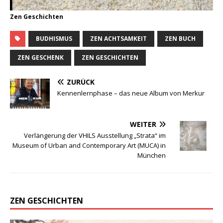
Zen Geschichten
BUDHISMUS
ZEN ACHTSAMKEIT
ZEN BUCH
ZEN GESCHENK
ZEN GESCHICHTEN
ZURÜCK
Kennenlernphase – das neue Album von Merkur
WEITER
Verlängerung der VHILS Ausstellung „Strata“ im
Museum of Urban and Contemporary Art (MUCA) in
München
ZEN GESCHICHTEN