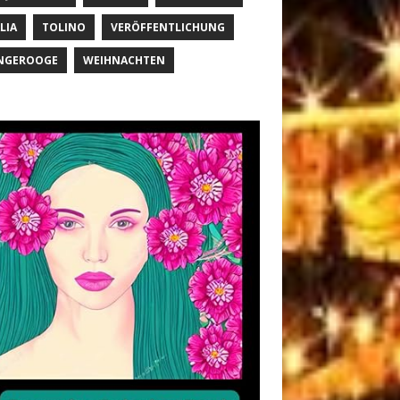
LIA
TOLINO
VERÖFFENTLICHUNG
NGEROOGE
WEIHNACHTEN