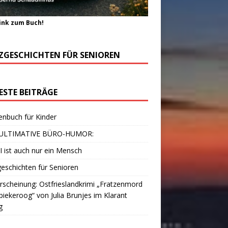
ink zum Buch!
ZGESCHICHTEN FÜR SENIOREN
ESTE BEITRÄGE
enbuch für Kinder
ULTIMATIVE BÜRO-HUMOR:
I ist auch nur ein Mensch
eschichten für Senioren
scheinung: Ostfrieslandkrimi „Fratzenmord
piekeroog“ von Julia Brunjes im Klarant
g