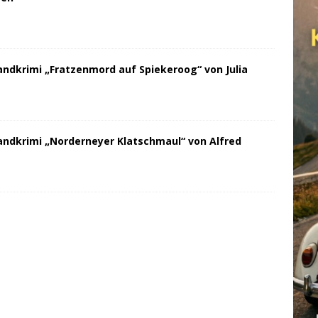
andkrimi „Fratzenmord auf Spiekeroog“ von Julia
andkrimi „Norderneyer Klatschmaul“ von Alfred