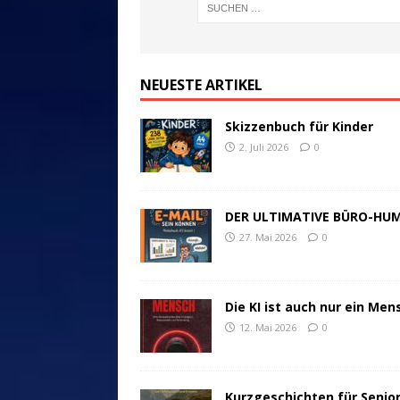
NEUESTE ARTIKEL
Skizzenbuch für Kinder
2. Juli 2026
0
DER ULTIMATIVE BÜRO-HU
27. Mai 2026
0
Die KI ist auch nur ein Men
12. Mai 2026
0
Kurzgeschichten für Senio