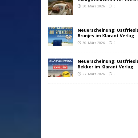
30. März 2026
0
Neuerscheinung: Ostfriesl
Brunjes im Klarant Verlag
30. März 2026
0
Neuerscheinung: Ostfriesl
Bekker im Klarant Verlag
27. März 2026
0