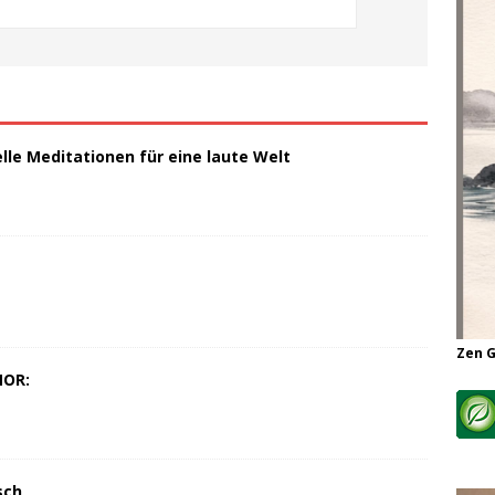
elle Meditationen für eine laute Welt
Zen 
MOR:
sch