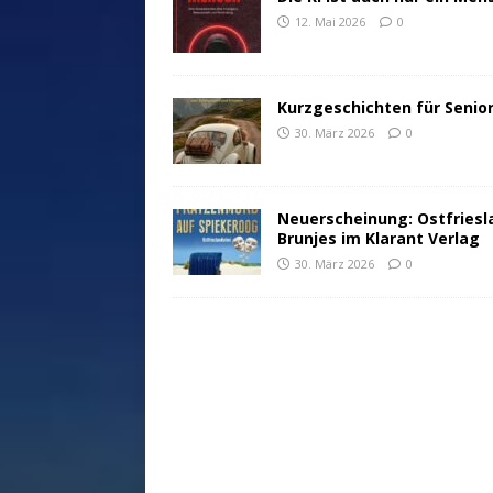
12. Mai 2026
0
Kurzgeschichten für Senio
30. März 2026
0
Neuerscheinung: Ostfriesl
Brunjes im Klarant Verlag
30. März 2026
0