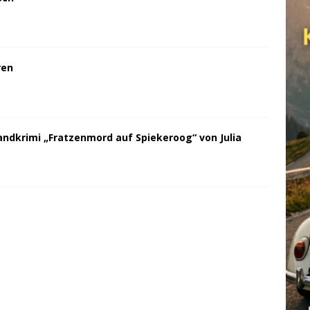
ren
andkrimi „Fratzenmord auf Spiekeroog“ von Julia