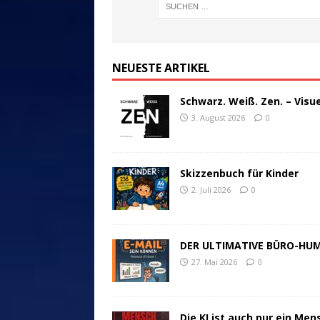
NEUESTE ARTIKEL
Schwarz. Weiß. Zen. – Visu
3. August 2026
0
Skizzenbuch für Kinder
2. Juli 2026
0
DER ULTIMATIVE BÜRO-HU
27. Mai 2026
0
Die KI ist auch nur ein Men