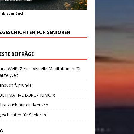
ink zum Buch!
ZGESCHICHTEN FÜR SENIOREN
ESTE BEITRÄGE
rz. Weiß. Zen. – Visuelle Meditationen für
laute Welt
enbuch für Kinder
ULTIMATIVE BÜRO-HUMOR:
I ist auch nur ein Mensch
eschichten für Senioren
A