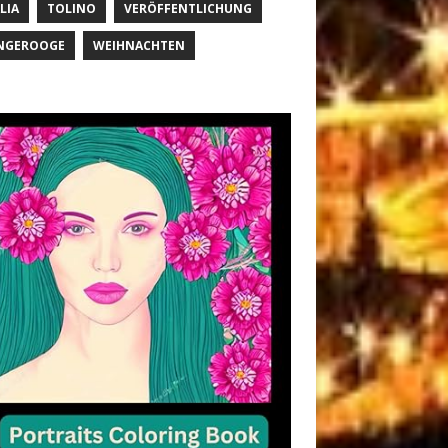
LIA
TOLINO
VERÖFFENTLICHUNG
NGEROOGE
WEIHNACHTEN