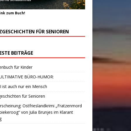
ink zum Buch!
ZGESCHICHTEN FÜR SENIOREN
ESTE BEITRÄGE
enbuch für Kinder
ULTIMATIVE BÜRO-HUMOR:
I ist auch nur ein Mensch
eschichten für Senioren
scheinung: Ostfrieslandkrimi „Fratzenmord
piekeroog“ von Julia Brunjes im Klarant
g