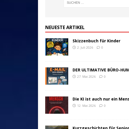
NEUESTE ARTIKEL
Skizzenbuch für Kinder
2. Juli 2026
0
DER ULTIMATIVE BÜRO-HU
27. Mai 2026
0
Die KI ist auch nur ein Men
12. Mai 2026
0
Kurzgeschichten für Senio