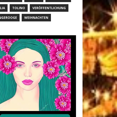
LIA
TOLINO
VERÖFFENTLICHUNG
NGEROOGE
WEIHNACHTEN