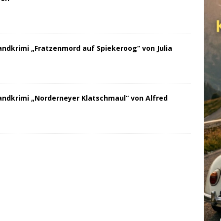
andkrimi „Fratzenmord auf Spiekeroog“ von Julia
andkrimi „Norderneyer Klatschmaul“ von Alfred