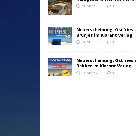
30. März 2026
0
Neuerscheinung: Ostfriesl
Brunjes im Klarant Verlag
30. März 2026
0
Neuerscheinung: Ostfriesl
Bekker im Klarant Verlag
27. März 2026
0