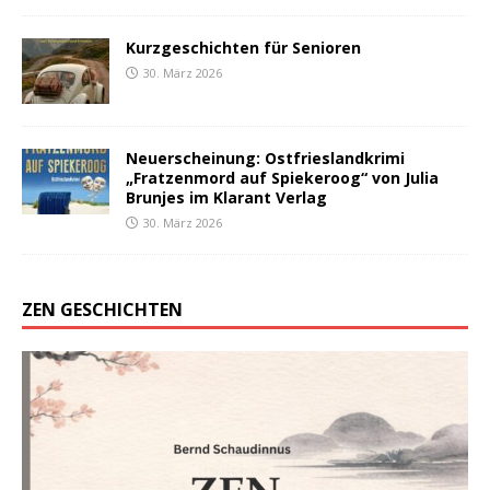
Kurzgeschichten für Senioren
30. März 2026
Neuerscheinung: Ostfrieslandkrimi
„Fratzenmord auf Spiekeroog“ von Julia
Brunjes im Klarant Verlag
30. März 2026
ZEN GESCHICHTEN