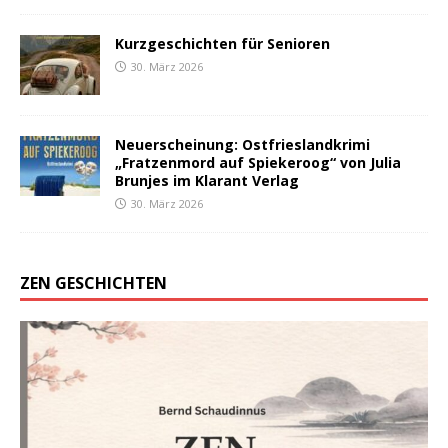
Kurzgeschichten für Senioren
30. März 2026
Neuerscheinung: Ostfrieslandkrimi
„Fratzenmord auf Spiekeroog“ von Julia
Brunjes im Klarant Verlag
30. März 2026
ZEN GESCHICHTEN