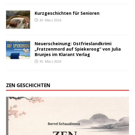
Kurzgeschichten für Senioren
30. März 2026
Neuerscheinung: Ostfrieslandkrimi
„Fratzenmord auf Spiekeroog“ von Julia
Brunjes im Klarant Verlag
30. März 2026
ZEN GESCHICHTEN