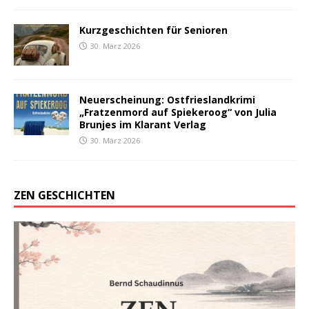
Kurzgeschichten für Senioren
30. März 2026
Neuerscheinung: Ostfrieslandkrimi
„Fratzenmord auf Spiekeroog“ von Julia
Brunjes im Klarant Verlag
30. März 2026
ZEN GESCHICHTEN