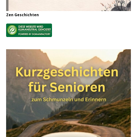
Zen Geschichten